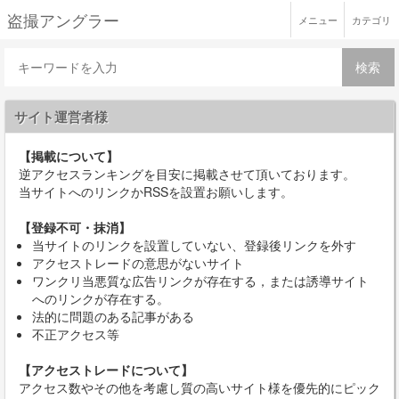
盗撮アングラー
メニュー
カテゴリ
検索
サイト運営者様
【掲載について】
逆アクセスランキングを目安に掲載させて頂いております。
当サイトへのリンクかRSSを設置お願いします。
【登録不可・抹消】
当サイトのリンクを設置していない、登録後リンクを外す
アクセストレードの意思がないサイト
ワンクリ当悪質な広告リンクが存在する，または誘導サイト
へのリンクが存在する。
法的に問題のある記事がある
不正アクセス等
【アクセストレードについて】
アクセス数やその他を考慮し質の高いサイト様を優先的にピック